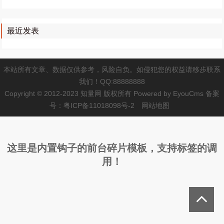
最近发表
本站所有文章、数据仅供参考，风险自负。如侵犯您的权益请移步联系
我们！QQ:88888888
Copyright © 2012-2023 知量网 版权所有
Powered by EyouCms
备案
号：
粤ICP备11018098号-2
网站地图
这里是内置钩子的前台碎片模板，支持标签的调
用！