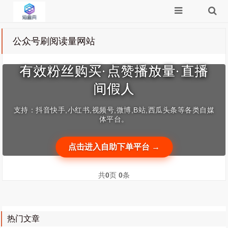
公众号刷阅读量网站
有效粉丝购买·点赞播放量·直播
间假人
支持：抖音快手,小红书,视频号,微博,B站,西瓜头条等各类自媒
体平台。
点击进入自助下单平台 →
共
0
页
0
条
热门文章